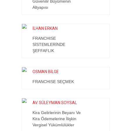
Güvenilir Büyümenin
Altyapısı
İLHAN ERKAN
FRANCHISE
SİSTEMLERİNDE
ŞEFFAFLIK
OSMAN BİLGE
FRANCHISE SEÇMEK
AV. SÜLEYMAN SOYSAL
Kira Gelirlerinin Beyanı Ve
Kira Ödemelerine İlişkin
Vergisel Yükümlülükler