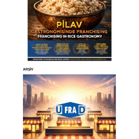
OKUMAK İÇİN TIKLAYINIZ...
ARŞİV